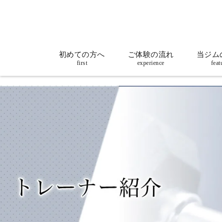
初めての方へ
ご体験の流れ
当ジム
first
experience
feat