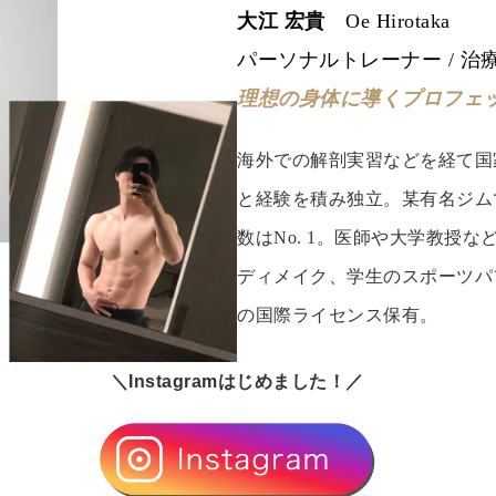
大江 宏貴
Oe Hirotaka
パーソナルトレーナー / 治
理想の身体に導くプロフェ
海外での解剖実習などを経て国
と経験を積み独立。某有名ジム
数はNo. 1。医師や大学教授
ディメイク、学生のスポーツパ
の国際ライセンス保有。
＼Instagramはじめました！／