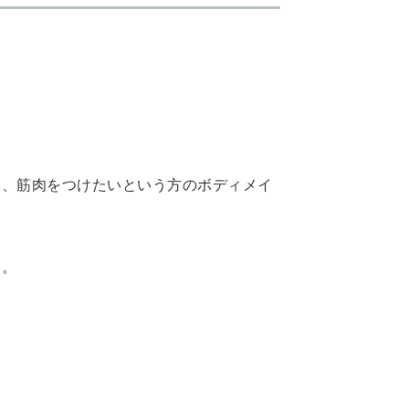
い、筋肉をつけたいという方のボディメイ
た。