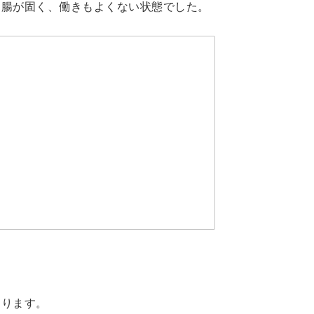
は腸が固く、働きもよくない状態でした。
陥ります。