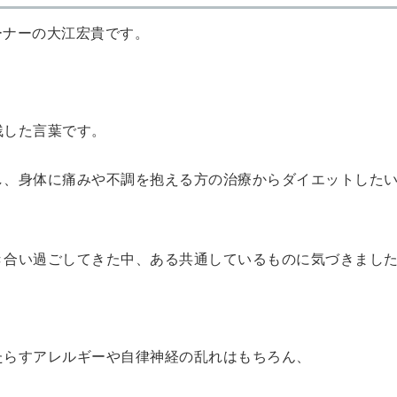
トレーナーの大江宏貴です。
残した言葉です。
し、身体に痛みや不調を抱える方の治療からダイエットした
き合い過ごしてきた中、ある共通しているものに気づきまし
たらすアレルギーや自律神経の乱れはもちろん、