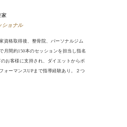
療家
ッショナル
家資格取得後、整骨院、パーソナルジム
で月間約150本のセッションを担当し指名
などのお客様に支持され、ダイエットからボ
フォーマンスUPまで指導経験あり。２つ