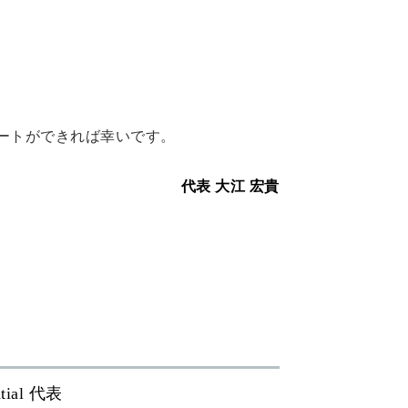
ートができれば幸いです。
代表 大江 宏貴
ial 代表