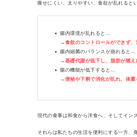
痩せにくい、太りやすい、食欲が乱れると
腸内環境が乱れると…
→
食欲のコントロールができず、
腸内細菌のバランスが崩れると…
→
基礎代謝が低下し、脂肪が燃え
腸の機能が低下すると…
→
便秘や下痢で消化が乱れ、体重
現代の食事は和食から洋食へ、そしてイン
それらは私たちの生活を便利にする一方、