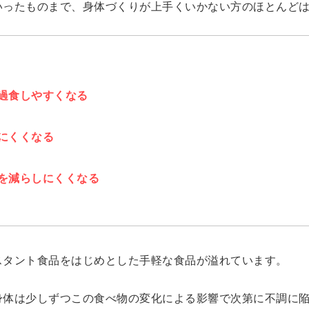
いったものまで、身体づくりが上手くいかない方のほとんど
過食しやすくなる
にくくなる
を減らしにくくなる
スタント食品をはじめとした手軽な食品が溢れています。
身体は少しずつこの食べ物の変化による影響で次第に不調に