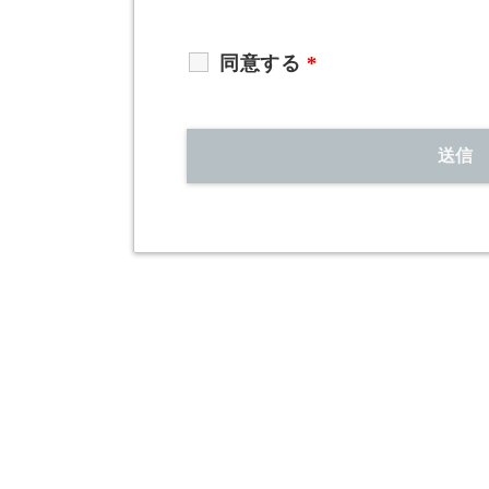
同意する
*