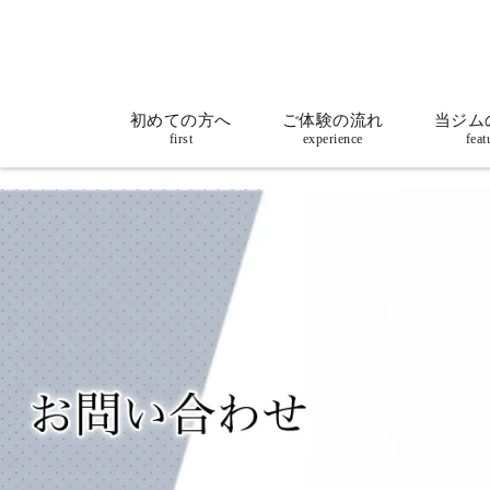
初めての方へ
ご体験の流れ
当ジム
first
experience
feat